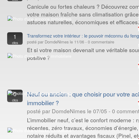
Canicule ou fortes chaleurs ? Découvrez co
votre maison fraîche sans climatisation grâce
astuces naturelles, économiques et efficaces
1
Transformez votre intérieur : le pouvoir méconnu du feng
posté par DomdeNimes le 11/06 - 0 commentaire
clics
Et si votre maison devenait une véritable sou
positive ?
0
Neuf ou ancien : que choisir pour votre ac
clics
immobilier ?
posté par DomdeNimes le 07/05 - 0 comment
L’immobilier neuf, c’est le confort moderne :
récentes, zéro travaux, économies d’énergie, 
notaire réduits et avantages fiscaux (Pinel, etc