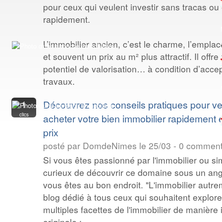
pour ceux qui veulent investir sans tracas 
rapidement.
L’immobilier ancien, c’est le charme, l’empla
et souvent un prix au m² plus attractif. Il offre 
potentiel de valorisation… à condition d’acce
travaux.
1
Découvrez nos conseils pratiques pour ve
clics
acheter votre bien immobilier rapidement e
prix
posté par DomdeNimes le 25/03 - 0 comment
Si vous êtes passionné par l'immobilier ou s
curieux de découvrir ce domaine sous un an
vous êtes au bon endroit. "L'immobilier autre
blog dédié à tous ceux qui souhaitent explore
multiples facettes de l'immobilier de manière
originale :