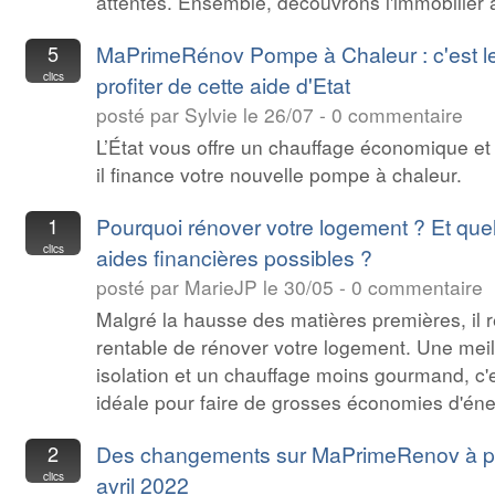
attentes. Ensemble, découvrons l'immobilier 
5
MaPrimeRénov Pompe à Chaleur : c'est 
clics
profiter de cette aide d'Etat
posté par Sylvie le 26/07 - 0 commentaire
L’État vous offre un chauffage économique et
il finance votre nouvelle pompe à chaleur.
1
Pourquoi rénover votre logement ? Et quel
clics
aides financières possibles ?
posté par MarieJP le 30/05 - 0 commentaire
Malgré la hausse des matières premières, il r
rentable de rénover votre logement. Une meil
isolation et un chauffage moins gourmand, c'e
idéale pour faire de grosses économies d'éne
2
Des changements sur MaPrimeRenov à pa
clics
avril 2022