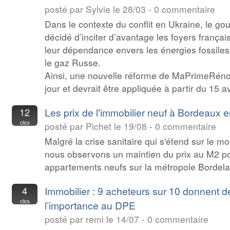
posté par Sylvie le 28/03 - 0 commentaire
Dans le contexte du conflit en Ukraine, le g
décidé d’inciter d’avantage les foyers françai
leur dépendance envers les énergies fossile
le gaz Russe.
Ainsi, une nouvelle réforme de MaPrimeRéno
jour et devrait être appliquée à partir du 15 av
12
Les prix de l'immobilier neuf à Bordeaux 
clics
posté par Pichet le 19/08 - 0 commentaire
Malgré la crise sanitaire qui s'étend sur le mo
nous observons un maintien du prix au M2 po
appartements neufs sur la métropole Bordela
4
Immobilier : 9 acheteurs sur 10 donnent d
clics
l’importance au DPE
posté par remi le 14/07 - 0 commentaire